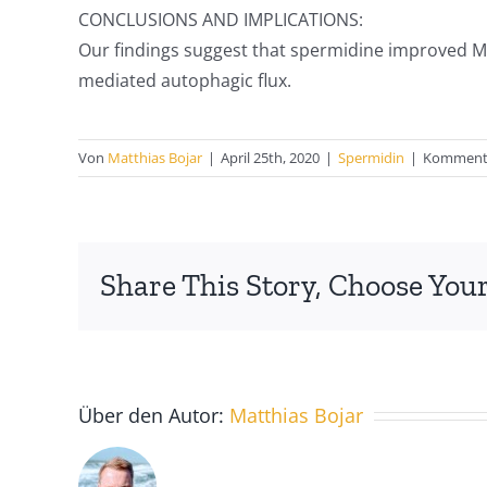
CONCLUSIONS AND IMPLICATIONS:
Our findings suggest that spermidine improved 
mediated autophagic flux.
Von
Matthias Bojar
|
April 25th, 2020
|
Spermidin
|
Kommenta
Share This Story, Choose Your
Über den Autor:
Matthias Bojar