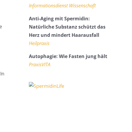
Informationsdienst Wissenschaft
Anti-Aging mit Spermidin:
e
Natürliche Substanz schützt das
Herz und mindert Haarausfall
Heilpraxis
Autophagie: Wie Fasten jung hält
PraxisVITA
In