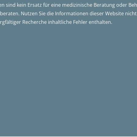
en sind kein Ersatz für eine medizinische Beratung oder B
 beraten. Nutzen Sie die Informationen dieser Website nich
gfältiger Recherche inhaltliche Fehler enthalten.