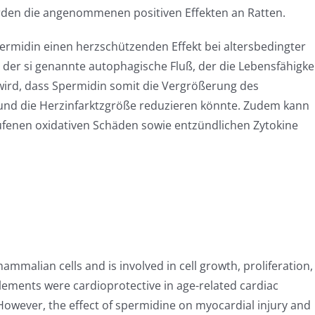
den die angenommenen positiven Effekten an Ratten.
permidin einen herzschützenden Effekt bei altersbedingter
 der si genannte autophagische Fluß, der die Lebensfähigke
ird, dass Spermidin somit die Vergrößerung des
und die Herzinfarktzgröße reduzieren könnte. Zudem kann
ufenen oxidativen Schäden sowie entzündlichen Zytokine
mmalian cells and is involved in cell growth, proliferation,
lements were cardioprotective in age-related cardiac
However, the effect of spermidine on myocardial injury and