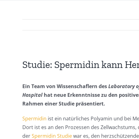
Zeige
grösseres
Studie: Spermidin kann He
Bild
Ein Team von Wissenschaflern des
Laboratory o
Hospital
hat neue Erkenntnisse zu den positiv
Rahmen einer Studie präsentiert.
Spermidin
ist ein natürliches Polyamin und bei M
Dort ist es an den Prozessen des Zellwachstums, de
der
Spermidin Studie
war es, den herzschützende