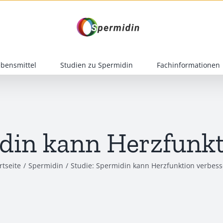
ebensmittel
Studien zu Spermidin
Fachinformationen
idin kann Herzfunkt
rtseite
Spermidin
Studie: Spermidin kann Herzfunktion verbes