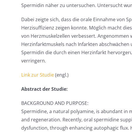
Spermidin näher zu untersuchen. Untersucht wur
Dabei zeigte sich, dass die orale Einnahme von S
Herzisuffizienz zeigen konnte. Möglich macht dies
von Herzmuskelzellen verbessert. Angenommen w
Herzinfarktmuskels nach Infarkten abschwächen 
Spermidin die durch einen Herzinfarkt hervorger
verringern.
Link zur Studie
(engl.)
Abstract der Studie:
BACKGROUND AND PURPOSE:
Spermidine, a natural polyamine, is abundant in ma
and regeneration. Recently, oral spermidine supp
dysfunction, through enhancing autophagic flux. 