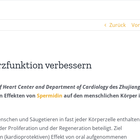
Zurück
Vor
rzfunktion verbessern
f Heart Center and Department of Cardiology
des
Zhujian
en Effekten von
Spermidin
auf den menschlichen Körper 
enschen und Säugetieren in fast jeder Körperzelle enthalten
r Proliferation und der Regeneration beteiligt. Ziel
n (kardioprotektiven) Effekt von oral aufgenommenen